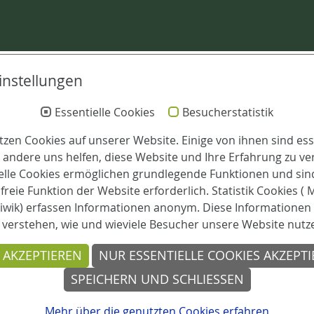
instellungen
Essentielle Cookies
Besucherstatistik
tzen Cookies auf unserer Website. Einige von ihnen sind esse
Leitung
andere uns helfen, diese Website und Ihre Erfahrung zu ve
elle Cookies ermöglichen grundlegende Funktionen und sind
Pflegedienstleitung:
reie Funktion der Website erforderlich. Statistik Cookies (
Julia Hupp
iwik) erfassen Informationen anonym. Diese Informationen 
 verstehen, wie und wieviele Besucher unsere Website nutz
 AKZEPTIEREN
NUR ESSENTIELLE COOKIES AKZEPT
SPEICHERN UND SCHLIESSEN
Mehr über die genutzten Cookies erfahren