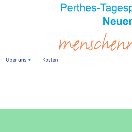
Über uns
Kosten
+