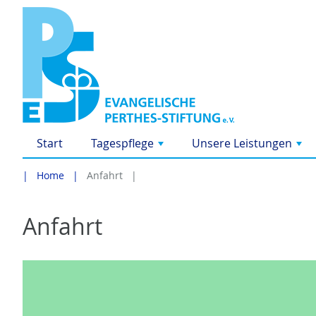
Start
Tagespflege
Unsere Leistungen
+
+
Home
Anfahrt
Anfahrt