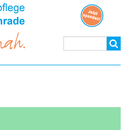
Suchen
Suchen:
nach: